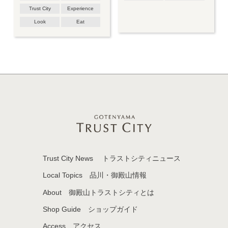
Trust City
Experience
Lounge & Dining G /
Pastry & Bakery GGCo.
Look
Eat
Trust City News
トラストシティニュース
Local Topics
品川・御殿山情報
About
御殿山トラストシティとは
Shop Guide
ショップガイド
Access
アクセス