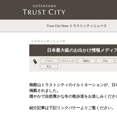
Trust City News
トラストシティニュース
トラストシティニュース
日本最大級のお出かけ情報メディア
くつろぐ
トラストシティ
御殿山
文化
見る
御殿山トラストシティのイルミネーションが、日
掲載されました。
穏やかで自然豊かな冬の散歩道をお楽しみくださ
紹介記事は下記リンクバナーよりご覧ください。