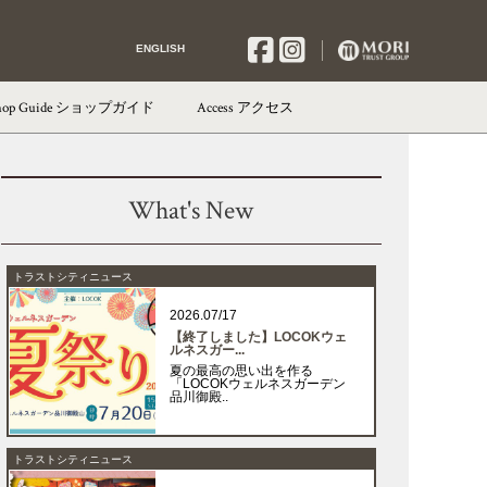
ENGLISH
hop Guide
ショップガイド
Access
アクセス
What's New
トラストシティニュース
2026.07/17
【終了しました】LOCOKウェ
ルネスガー...
夏の最高の思い出を作る
「LOCOKウェルネスガーデン
品川御殿..
トラストシティニュース