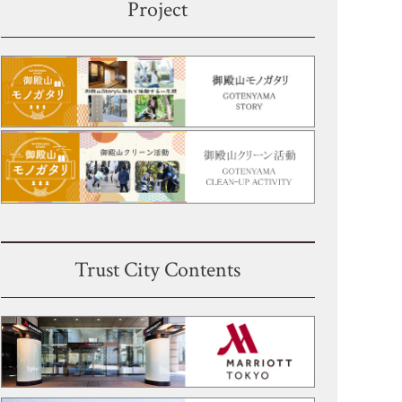
Project
Trust City Contents