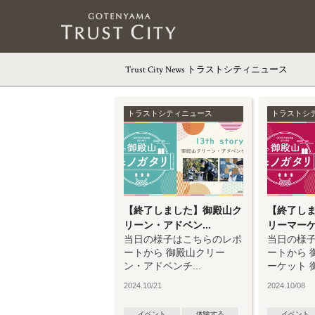
Trust City News
トラストシティニュース
トラストシティニュース
トラストシ
【終了しました】御殿山ク
【終了し
リーン・アドベン...
リーマーケッ
当日の様子はこちらのレポ
当日の様
ートから 御殿山クリー
ートから 
ン・アドベンチ...
ーケット 御.
2024.10/21
2024.10/08
イベント
体験する
イベント