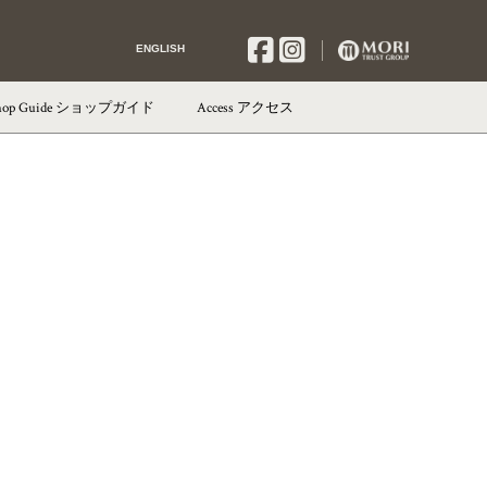
ENGLISH
hop Guide
ショップガイド
Access
アクセス