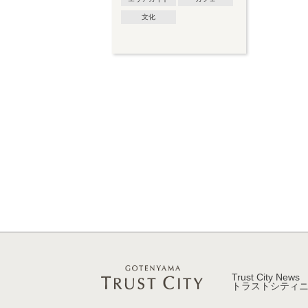
文化
Trust City News
トラストシティ