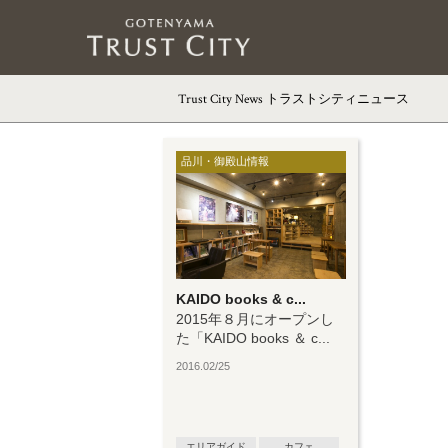
Trust City News
トラストシティニュース
品川・御殿山情報
KAIDO books & c...
2015年８月にオープンし
た「KAIDO books ＆ c...
2016.02/25
エリアガイド
カフェ